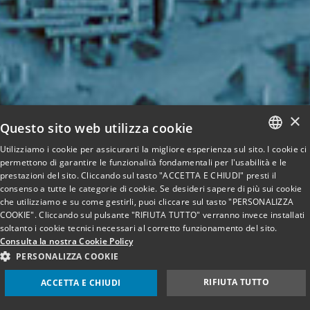
×
Questo sito web utilizza cookie
Utilizziamo i cookie per assicurarti la migliore esperienza sul sito. I cookie ci
ITALIAN
permettono di garantire le funzionalità fondamentali per l'usabilità e le
prestazioni del sito. Cliccando sul tasto "ACCETTA E CHIUDI" presti il
ENGLISH
consenso a tutte le categorie di cookie. Se desideri sapere di più sui cookie
che utilizziamo e su come gestirli, puoi cliccare sul tasto "PERSONALIZZA
COOKIE". Cliccando sul pulsante "RIFIUTA TUTTO" verranno invece installati
soltanto i cookie tecnici necessari al corretto funzionamento del sito.
Consulta la nostra Cookie Policy
PERSONALIZZA COOKIE
RIFIUTA TUTTO
ACCETTA E CHIUDI