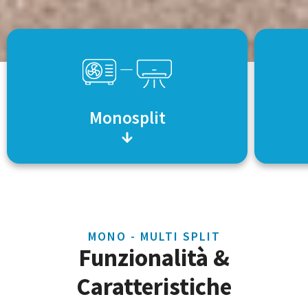
Monosplit
MONO - MULTI SPLIT
Funzionalità &
Caratteristiche