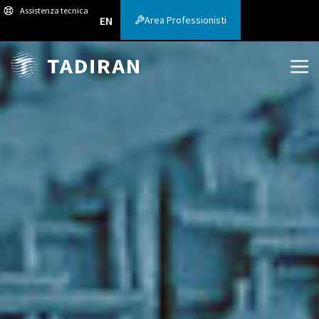
Assistenza tecnica
Area Professionisti
EN