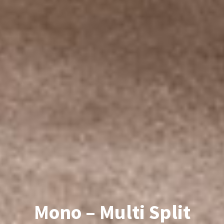
Mono – Multi Split