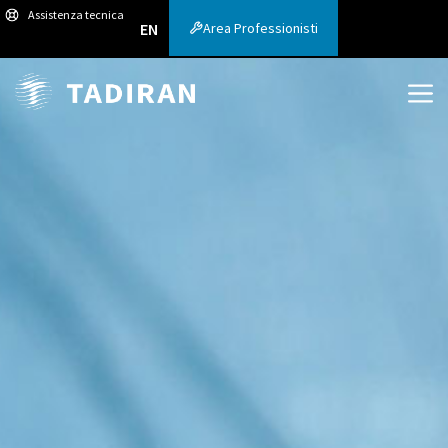
Assistenza tecnica
Area Professionisti
EN